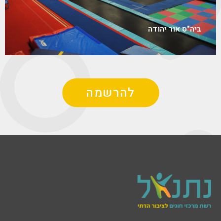
ביה"ס אור יהודה
להרשמה