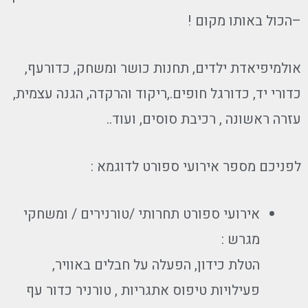
–הכול באותו מקום !
אולמיפיאדת ילדים, תחנות כושר ומשחק, כדורעף,
כדורי יד, כדורגל חופים.,ריקוד והרקדה, הגנה עצמית,
עזרה ראשונה , רכיבת סוסים, ועוד..
לפניכם מספר אירועי ספורט לדוגמא :
אירועי ספורט תחרותי /טורנירים / ומשחקי
מגרש :
הטלת כידון, הפעלה על חבלים באוויר,
פעילויות טיפוס אתגריות , טורניר כדור עף