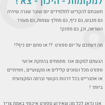
למקומות - היכון - צא !
חשבתם להקדיש לתלמידים יום שובר שגרה שיהיה
גם מגבש, גם כיף, גם מחלץ עצמות, גם מעורר
השראה, וכן, גם מפנק!
מה דעתכם על יום ספורט ?! או סתם יום כיף?!
הגעתם למקום אנו מתמחים בהפקת ארועי
ספורט מכל הסוגים קלילים או מקצועיים , חוויתיים
או אתגריים בכל דרגות הקושי וברמה המקצועית
ביותר !
אנו נדאג לכל מה שאירוע ספורט איכותי באמת צריך