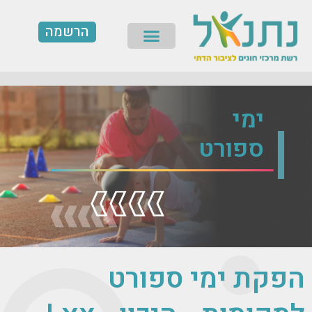
ילוג
הרשמה
תוכן
תפריט
ימי
ספורט
הפקת ימי ספורט