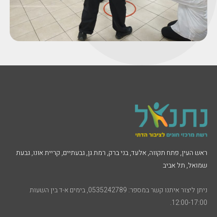
ראש העין, פתח תקווה, אלעד, בני ברק, רמת גן, גבעתיים, קריית אונו, גבעת
שמואל, תל אביב
ניתן ליצור איתנו קשר במספר: 0535242789, בימים א-ד בין השעות
12:00-17:00.