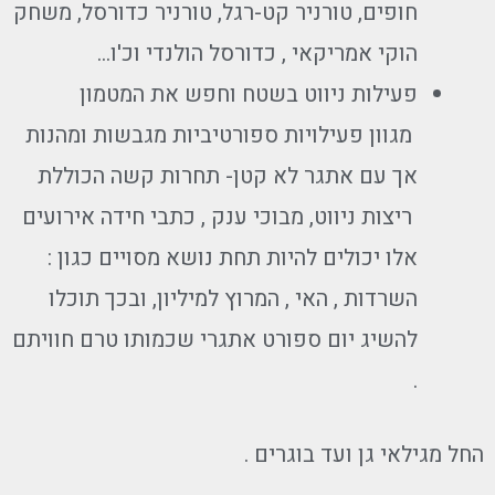
חופים, טורניר קט-רגל, טורניר כדורסל, משחק
הוקי אמריקאי , כדורסל הולנדי וכ'ו…
פעילות ניווט בשטח וחפש את המטמון
מגוון פעילויות ספורטיביות מגבשות ומהנות
אך עם אתגר לא קטן- תחרות קשה הכוללת
ריצות ניווט, מבוכי ענק , כתבי חידה אירועים
אלו יכולים להיות תחת נושא מסויים כגון :
השרדות , האי , המרוץ למיליון, ובכך תוכלו
להשיג יום ספורט אתגרי שכמותו טרם חוויתם
.
החל מגילאי גן ועד בוגרים .