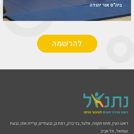
ביה"ס אור יהודה
להרשמה
אש העין, פתח תקווה, אלעד, בני ברק, רמת גן, גבעתיים, קריית אונו, גבעת
מואל, תל אביב