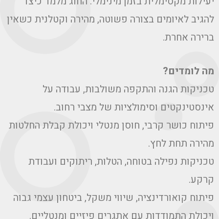
ילות מקסימלית בזמן מינימלי. החוג מלמד כיצד
גיב לאיומים בצורה פשוטה, מהירה וקטלנית כשאין
ירה אחרת.
 לומדים?
ניקות הגנה והתקפה משולבות, עבודה על
נסטינקטים וסימולציות של מצבי רחוב.
תוח כושר קרבי, חוסן מנטלי ויכולת קבלת החלטות
ירה תחת לחץ.
ניקות נפילה בטוחה, הטלות, ריתוקים ועבודת
קע.
תוח קואורדינציה, שיווי משקל, ביטחון עצמי גבוה
כולת התמודדות עם אתגרים פיזיים ומנטליים.