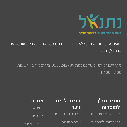
מ
ה
ת
ראש העין, פתח תקווה, אלעד, בני ברק, רמת גן, גבעתיים, קריית אונו, גבעת
שמואל, תל אביב
ניתן ליצור איתנו קשר במספר: 0535242789, בימים א-ד בין השעות
12:00-17:00.
חוגים תל"ן
חוגים ילדים
אודות
למוסדות
ונוער
דרושים
אטרקציות למוסדות
ספורט נשים וגברים
צור קשר
ימי ספורט למוסדות
טופס הרשמה
חוות בראשית