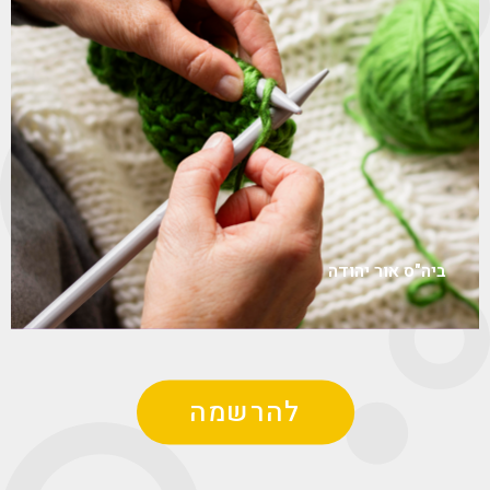
ביה"ס אור יהודה
להרשמה