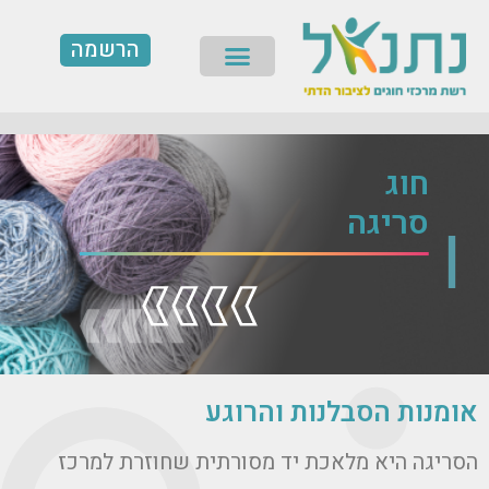
ילוג
הרשמה
תוכן
תפריט
חוג
סריגה
אומנות הסבלנות והרוגע
הסריגה היא מלאכת יד מסורתית שחוזרת למרכז