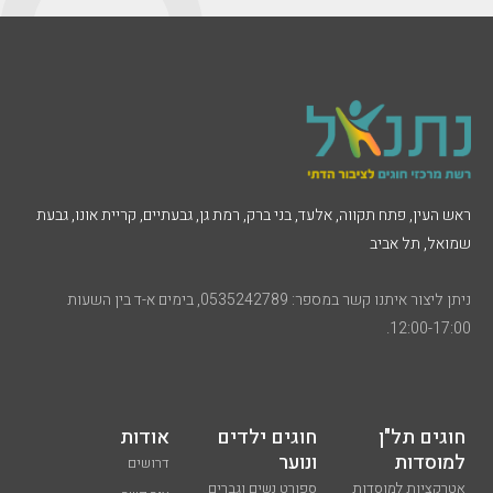
ראש העין, פתח תקווה, אלעד, בני ברק, רמת גן, גבעתיים, קריית אונו, גבעת
שמואל, תל אביב
ניתן ליצור איתנו קשר במספר: 0535242789, בימים א-ד בין השעות
12:00-17:00.
חוגים תל"ן
חוגים ילדים
אודות
למוסדות
ונוער
דרושים
אטרקציות למוסדות
ספורט נשים וגברים