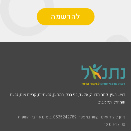
להרשמה
ראש העין, פתח תקווה, אלעד, בני ברק, רמת גן, גבעתיים, קריית אונו, גבעת
שמואל, תל אביב
ניתן ליצור איתנו קשר במספר: 0535242789, בימים א-ד בין השעות
12:00-17:00.