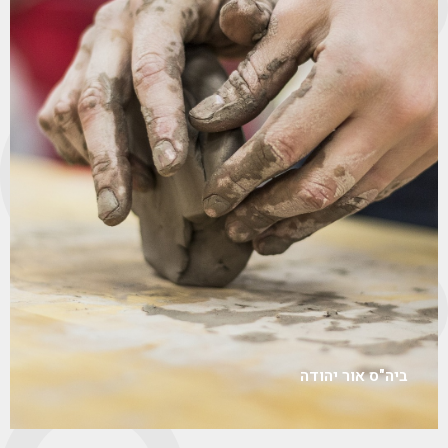
ביה"ס אור יהודה